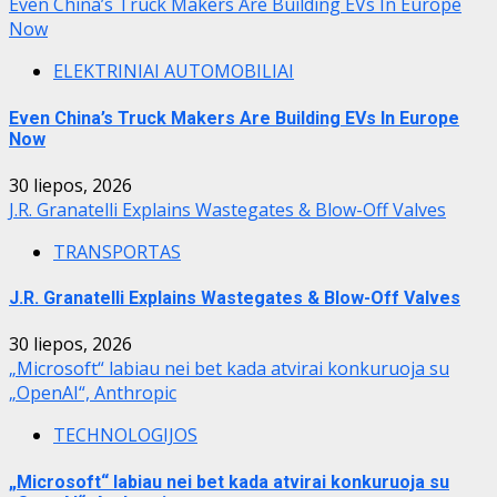
Even China’s Truck Makers Are Building EVs In Europe
Now
ELEKTRINIAI AUTOMOBILIAI
Even China’s Truck Makers Are Building EVs In Europe
Now
30 liepos, 2026
J.R. Granatelli Explains Wastegates & Blow-Off Valves
TRANSPORTAS
J.R. Granatelli Explains Wastegates & Blow-Off Valves
30 liepos, 2026
„Microsoft“ labiau nei bet kada atvirai konkuruoja su
„OpenAI“, Anthropic
TECHNOLOGIJOS
„Microsoft“ labiau nei bet kada atvirai konkuruoja su