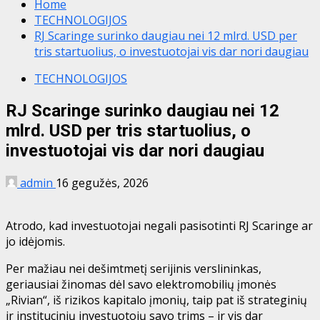
Home
TECHNOLOGIJOS
RJ Scaringe surinko daugiau nei 12 mlrd. USD per
tris startuolius, o investuotojai vis dar nori daugiau
TECHNOLOGIJOS
RJ Scaringe surinko daugiau nei 12
mlrd. USD per tris startuolius, o
investuotojai vis dar nori daugiau
admin
16 gegužės, 2026
Atrodo, kad investuotojai negali pasisotinti RJ Scaringe ar
jo idėjomis.
Per mažiau nei dešimtmetį serijinis verslininkas,
geriausiai žinomas dėl savo elektromobilių įmonės
„Rivian“, iš rizikos kapitalo įmonių, taip pat iš strateginių
ir institucinių investuotojų savo trims – ir vis dar