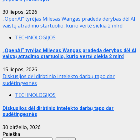
30 liepos, 2026
„OpenAI“ tyrėjas Milesas Wangas pradeda derybas dėl AI
vaistų atradimo startuolio, kurio vertė siekia 2 mlrd
TECHNOLOGIJOS
„OpenAI“ tyrėjas Milesas Wangas pradeda derybas dėl AI
vaistų atradimo startuolio, kurio vertė siekia 2 mlrd
15 liepos, 2026
Diskusijos dėl dirbtinio intelekto darbų tapo dar
sudėtingesnės
TECHNOLOGIJOS
Diskusijos dėl dirbtinio intelekto darbų tapo dar
sudėtingesnės
30 birželio, 2026
Paieška