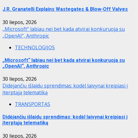
J.R. Granatelli Explains Wastegates & Blow-Off Valves
30 liepos, 2026
„Microsoft“ labiau nei bet kada atvirai konkuruoja su
„OpenAI“, Anthropic
TECHNOLOGIJOS
„Microsoft“ labiau nei bet kada atvirai konkuruoja su
„OpenAI“, Anthropic
30 liepos, 2026
Didėjančių išlaidų sprendimas: kodėl laivynai kreipiasi į
įterptąją telematiką
TRANSPORTAS
Didėjančių išlaidų sprendimas: kodėl laivynai kreipiasi į
įterptąją telematiką
30 liepos, 2026