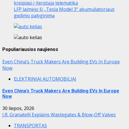
kreipiasi į įterptąją telematiką
LFP laimėjo šį „Tesla Model 3“ akumuliatoriaus
gedimo palyginimą
Populiariausios naujienos
Even China’s Truck Makers Are Building EVs In Europe
Now
ELEKTRINIAI AUTOMOBILIAI
Even China’s Truck Makers Are Building EVs In Europe
Now
30 liepos, 2026
J.R. Granatelli Explains Wastegates & Blow-Off Valves
TRANSPORTAS