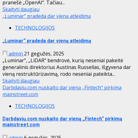
pranešė „OpenAI“. Tačiau...
Skaityti daugiau
„Luminar“ pradeda dar vieną atleidimą
TECHNOLOGIJOS
„Luminar“ pradeda dar vieną atleidimą
admin
21 gegužės, 2025
„Luminar“, „LiDAR“ bendrovė, kurią neseniai pakeitė
generalinis direktorius Austinas Russellas, išgyvena dar
vieną restruktūrizavimą, rodo neseniai pateikta...
Skaityti daugiau
Darbdavių.com nuskaito dar vieną „Fintech“ pirkimą
mainstreet.com
TECHNOLOGIJOS
Darbdavių.com nuskaito dar vieną „Fintech“ pirkimą
mainstreet.com
admin
6 gegužės, 2025