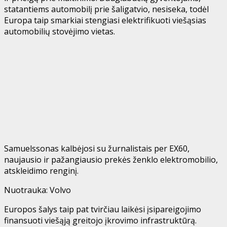
statantiems automobilį prie šaligatvio, nesiseka, todėl
Europa taip smarkiai stengiasi elektrifikuoti viešąsias
automobilių stovėjimo vietas.
Samuelssonas kalbėjosi su žurnalistais per EX60,
naujausio ir pažangiausio prekės ženklo elektromobilio,
atskleidimo renginį.
Nuotrauka: Volvo
Europos šalys taip pat tvirčiau laikėsi įsipareigojimo
finansuoti viešąją greitojo įkrovimo infrastruktūrą.