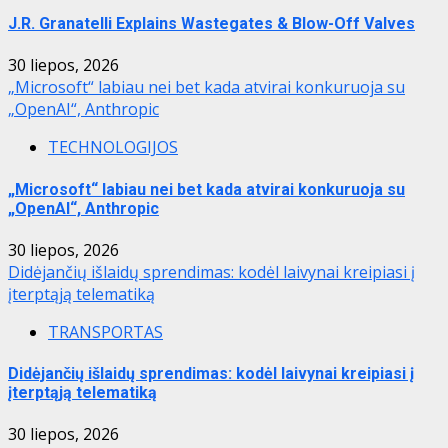
J.R. Granatelli Explains Wastegates & Blow-Off Valves
30 liepos, 2026
„Microsoft“ labiau nei bet kada atvirai konkuruoja su
„OpenAI“, Anthropic
TECHNOLOGIJOS
„Microsoft“ labiau nei bet kada atvirai konkuruoja su
„OpenAI“, Anthropic
30 liepos, 2026
Didėjančių išlaidų sprendimas: kodėl laivynai kreipiasi į
įterptąją telematiką
TRANSPORTAS
Didėjančių išlaidų sprendimas: kodėl laivynai kreipiasi į
įterptąją telematiką
30 liepos, 2026