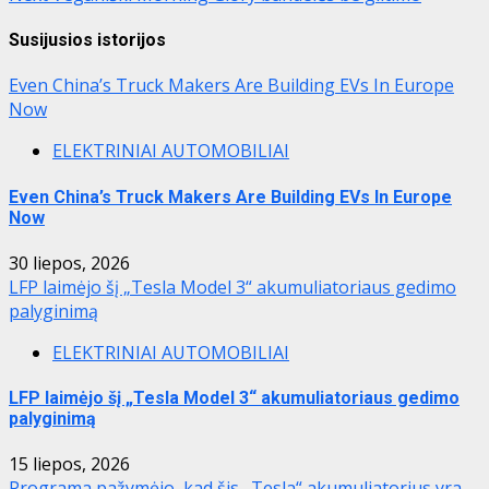
Susijusios istorijos
Even China’s Truck Makers Are Building EVs In Europe
Now
ELEKTRINIAI AUTOMOBILIAI
Even China’s Truck Makers Are Building EVs In Europe
Now
30 liepos, 2026
LFP laimėjo šį „Tesla Model 3“ akumuliatoriaus gedimo
palyginimą
ELEKTRINIAI AUTOMOBILIAI
LFP laimėjo šį „Tesla Model 3“ akumuliatoriaus gedimo
palyginimą
15 liepos, 2026
Programa pažymėjo, kad šis „Tesla“ akumuliatorius yra