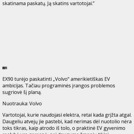
skatinama paskatų. Ją skatins vartotojai.”
EX90 turėjo paskatinti „Volvo“ amerikietiškas EV
ambicijas. Tačiau programinės įrangos problemos
sugriovė šį planą.
Nuotrauka: Volvo
Vartotojai, kurie naudojasi elektra, retai kada grįžta atgal.
Daugeliu atvejų jie pastebi, kad nerimas dėl nuotolio nėra
toks tikras, kaip atrodo iš tolo, o praktinė EV gyvenimo