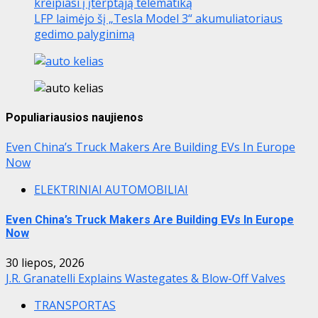
kreipiasi į įterptąją telematiką
LFP laimėjo šį „Tesla Model 3“ akumuliatoriaus
gedimo palyginimą
Populiariausios naujienos
Even China’s Truck Makers Are Building EVs In Europe
Now
ELEKTRINIAI AUTOMOBILIAI
Even China’s Truck Makers Are Building EVs In Europe
Now
30 liepos, 2026
J.R. Granatelli Explains Wastegates & Blow-Off Valves
TRANSPORTAS