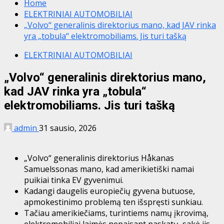
Home
ELEKTRINIAI AUTOMOBILIAI
„Volvo“ generalinis direktorius mano, kad JAV rinka
yra „tobula“ elektromobiliams. Jis turi tašką
ELEKTRINIAI AUTOMOBILIAI
„Volvo“ generalinis direktorius mano,
kad JAV rinka yra „tobula“
elektromobiliams. Jis turi tašką
admin
31 sausio, 2026
„Volvo“ generalinis direktorius Håkanas
Samuelssonas mano, kad amerikietiški namai
puikiai tinka EV gyvenimui.
Kadangi daugelis europiečių gyvena butuose,
apmokestinimo problemą ten išspręsti sunkiau.
Tačiau amerikiečiams, turintiems namų įkrovimą,
elektromobiliai laimės nepaisant paskatų, sakė jis.