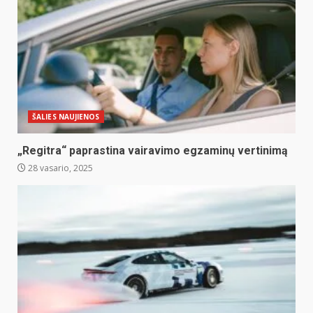
ŠALIES NAUJIENOS
„Regitra“ paprastina vairavimo egzaminų vertinimą
28 vasario, 2025