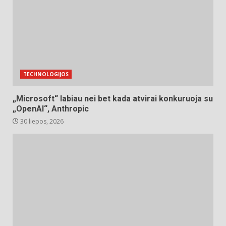
TECHNOLOGIJOS
„Microsoft“ labiau nei bet kada atvirai konkuruoja su
„OpenAI“, Anthropic
30 liepos, 2026