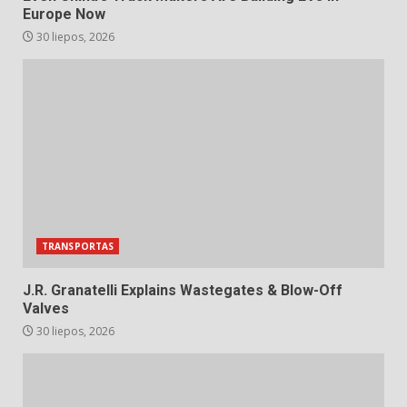
Europe Now
30 liepos, 2026
TRANSPORTAS
J.R. Granatelli Explains Wastegates & Blow-Off
Valves
30 liepos, 2026