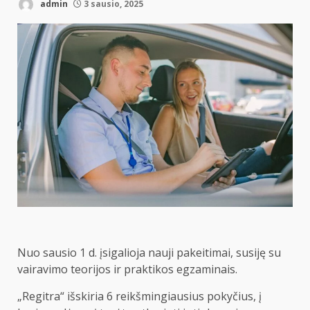
admin
3 sausio, 2025
Nuo sausio 1 d. įsigalioja nauji pakeitimai, susiję su
vairavimo teorijos ir praktikos egzaminais.
„Regitra“ išskiria 6 reikšmingiausius pokyčius, į