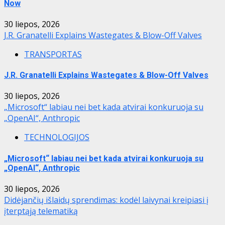
Now
30 liepos, 2026
J.R. Granatelli Explains Wastegates & Blow-Off Valves
TRANSPORTAS
J.R. Granatelli Explains Wastegates & Blow-Off Valves
30 liepos, 2026
„Microsoft“ labiau nei bet kada atvirai konkuruoja su
„OpenAI“, Anthropic
TECHNOLOGIJOS
„Microsoft“ labiau nei bet kada atvirai konkuruoja su
„OpenAI“, Anthropic
30 liepos, 2026
Didėjančių išlaidų sprendimas: kodėl laivynai kreipiasi į
įterptąją telematiką