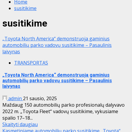
Home
susitikime
susitikime
„Toyota North America“ demonstruoja gaminius
automobilių parko vadovų susitikime – Pasaulinis
laivynas
TRANSPORTAS
„Toyota North America“ demonstruoja gaminius
automobilių parko vadovų susitikime – Pasaulinis
laivynas
admin
21 sausio, 2025
Maždaug 150 automobilių parko profesionalų dalyvavo
2022 m. „Toyota Fleet“ vadovų susitikime, vykusiame
spalio 17–18...
Skaityti daugiau
Kasmetiniame automobilių parko susitikime „Toyota“